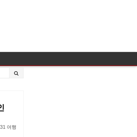
인
31 여행