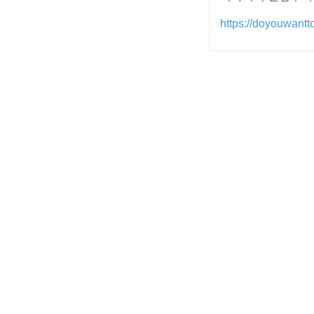
https://doyouwantto
Post
navigation