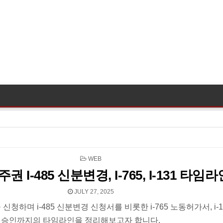
POSTED
WEB
IN
권 I-485 신분변경, I-765, I-131 타임라
JULY 27, 2025
신청하며 i-485 신분변경 신청서를 비롯한 i-765 노동허가서, i-1
 승인까지의 타임라인을 정리해보고자 합니다.