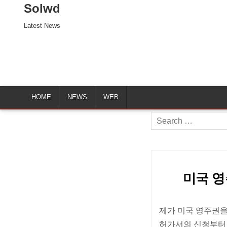
Solwd
Latest News
HOME
NEWS
WEB
Search
for:
미국 영주
제가 미국 영주권을 
허가서의 신청부터