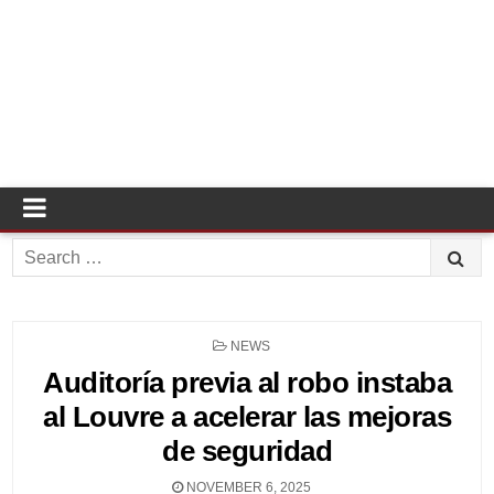
Search
for:
POSTED
NEWS
IN
Auditoría previa al robo instaba
al Louvre a acelerar las mejoras
de seguridad
NOVEMBER 6, 2025