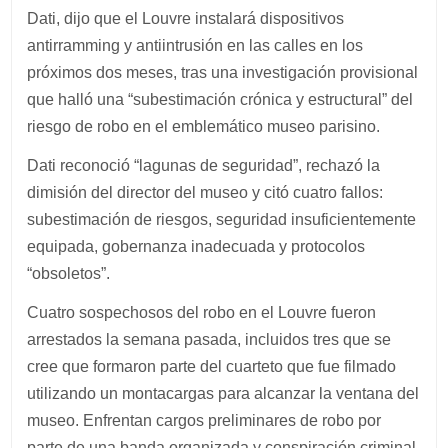
Dati, dijo que el Louvre instalará dispositivos
antirramming y antiintrusión en las calles en los
próximos dos meses, tras una investigación provisional
que halló una “subestimación crónica y estructural” del
riesgo de robo en el emblemático museo parisino.
Dati reconoció “lagunas de seguridad”, rechazó la
dimisión del director del museo y citó cuatro fallos:
subestimación de riesgos, seguridad insuficientemente
equipada, gobernanza inadecuada y protocolos
“obsoletos”.
Cuatro sospechosos del robo en el Louvre fueron
arrestados la semana pasada, incluidos tres que se
cree que formaron parte del cuarteto que fue filmado
utilizando un montacargas para alcanzar la ventana del
museo. Enfrentan cargos preliminares de robo por
parte de una banda organizada y conspiración criminal.